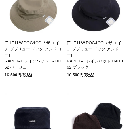
LAST CHANCE
LatetomyFuneral
[THE H.W.DOG&CO. / ザ エイ
[THE H.W.DOG&CO. / ザ エイ
チ ダブリュー ドッグ アンド コ
チ ダブリュー ドッグ アンド コ
Le Sans Pareil
ー]
ー]
RAIN HAT レインハット D-010
RAIN HAT レインハット D-010
62 ベージュ
62 ブラック
LE TRAVAILLEUR GALLICE
16,500円(税込)
16,500円(税込)
Levi's
LHN Jewelry