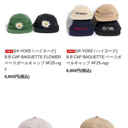
BURLAP OUTFITTER
BUZZ RICKSON'S
CalTop
[HI-YOKE / ハイヨーク]
[HI-YOKE / ハイヨーク]
B.B CAP BAGUETTE FLOWER
B.B CAP BAGUETTE ベースボ
caocao watch
ベースボールキャップ #F25-ng
ールキャップ #F25-ngz
z
8,800円(税込)
8,800円(税込)
Carhartt
Champion
CHRISTOPHER BROWN