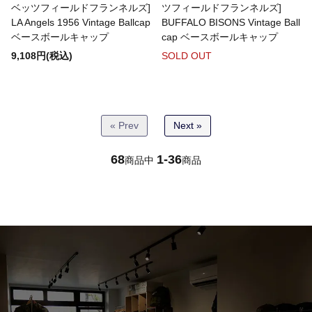
ベッツフィールドフランネルズ]
ツフィールドフランネルズ]
LA Angels 1956 Vintage Ballcap
BUFFALO BISONS Vintage Ball
NANGA
ベースボールキャップ
cap ベースボールキャップ
9,108円(税込)
SOLD OUT
NAVY ROOTS
« Prev
Next »
NEW BALANCE
68
1-36
商品中
商品
NEWBERRY KNITTING
oddment
ORGUEIL