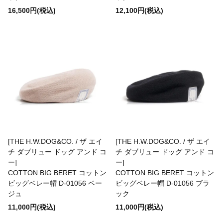
16,500円(税込)
12,100円(税込)
A.KJAERBEDE
alk phenix
ANACHRONORM
ARMY TWILL
[THE H.W.DOG&CO. / ザ エイ
[THE H.W.DOG&CO. / ザ エイ
チ ダブリュー ドッグ アンド コ
チ ダブリュー ドッグ アンド コ
ー]
ー]
B.A.F(Brooklyn Armed Forces Inc.)
COTTON BIG BERET コットン
COTTON BIG BERET コットン
ビッグベレー帽 D-01056 ベー
ビッグベレー帽 D-01056 ブラ
ジュ
ック
BAGABOO
11,000円(税込)
11,000円(税込)