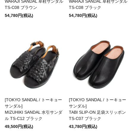
WARAJI SANDAL 草鞋サンダル
WARAJI SANDAL 草鞋サンダル
TS-C08 ブラウン
TS-C08 ブラック
54,780円(税込)
54,780円(税込)
Socks(靴下)
Underwear(下着)
Other(その他)
Sale
[TOKYO SANDAL / トーキョー
[TOKYO SANDAL / トーキョー
Used
サンダル]
サンダル]
MIZUHIKI SANDAL 水引サンダ
TABI SLIP-ON 足袋スリッポン
ル TS-C12 ブラック
TS-C07 ブラック
↓Brand List↓
49,500円(税込)
43,780円(税込)