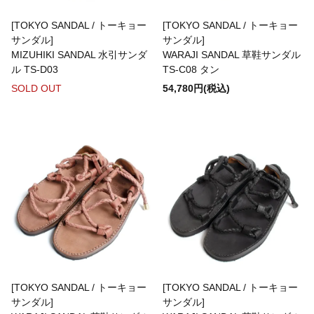
Bottoms(ボトムス)
[TOKYO SANDAL / トーキョー
[TOKYO SANDAL / トーキョー
サンダル]
サンダル]
MIZUHIKI SANDAL 水引サンダ
WARAJI SANDAL 草鞋サンダル
Headwear(キャップ,ハット等)
ル TS-D03
TS-C08 タン
SOLD OUT
54,780円(税込)
Footwear(シューズ,ブーツ,サンダル等)
Bag(バッグ)
Jewelry(ジュエリー)
Accessories(ファッション小物)
[TOKYO SANDAL / トーキョー
[TOKYO SANDAL / トーキョー
サンダル]
サンダル]
Watches(腕時計)