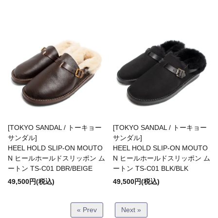
A.KJAERBEDE
alk phenix
ANACHRONORM
ARMY TWILL
[TOKYO SANDAL / トーキョー
[TOKYO SANDAL / トーキョー
サンダル]
サンダル]
HEEL HOLD SLIP-ON MOUTO
HEEL HOLD SLIP-ON MOUTO
N ヒールホールドスリッポン ム
N ヒールホールドスリッポン ム
B.A.F(Brooklyn Armed Forces Inc.)
ートン TS-C01 DBR/BEIGE
ートン TS-C01 BLK/BLK
49,500円(税込)
49,500円(税込)
BAGABOO
« Prev
Next »