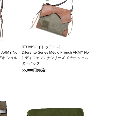
[ITUAIS / イトゥアイス]
ch ARMY No
Diferente Series Médio French ARMY No
ヂオ ショル
1 ディフェレンチシリーズ メヂオ ショル
ダーバッグ
55,000円(税込)