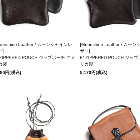
oonshine Leather / ムーンシャインレ
[Moonshine Leather / ム
ー]
ザー]
 ZIPPERED POUCH ジップポーチ アメ
6" ZIPPERED POUCH ジ
カ製
リカ製
180円(税込)
5,170円(税込)