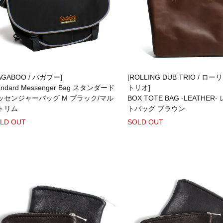
AGABOO / バガブー]
[ROLLING DUB TRIO / 
andard Messenger Bag スタンダード
トリオ]
ッセンジャーバッグ M ブラック/マル
BOX TOTE BAG -LEATHER
トリム
トバッグ ブラウン
LD OUT
SOLD OUT