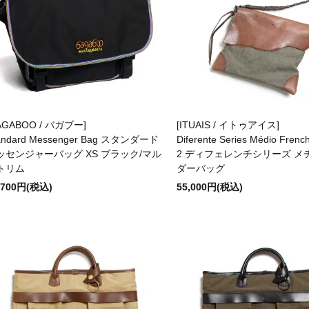
AGABOO / バガブー]
[ITUAIS / イトゥアイス]
andard Messenger Bag スタンダード
Diferente Series Médio Fren
ッセンジャーバッグ XS ブラック/マル
2 ディフェレンチシリーズ メ
トリム
ダーバッグ
,700円(税込)
55,000円(税込)