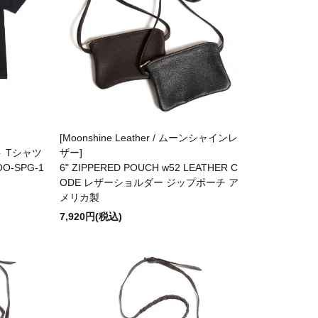
[Moonshine Leather / ムーンシャインレ
ト Tシャツ
ザー]
-SPG-1
6" ZIPPERED POUCH w52 LEATHER C
ODE レザーショルダー ジップポーチ ア
メリカ製
7,920円(税込)