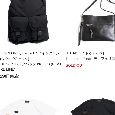
AICYCLON by bagjack / バイシクロン
[ITUAIS / イトゥアイス]
イ バッグジャック]
Teleferico Poach テレフェ
CKPACK バックパック NCL-03 (NEXT
SOLD OUT
RE LINE)
,150円(税込)