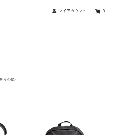
マイアカウント
0
her(その他)