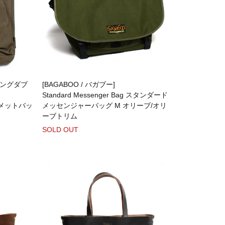
ローリングダブ
[BAGABOO / バガブー]
Standard Messenger Bag スタンダード
ヘルメットバッ
メッセンジャーバッグ M オリーブ/オリ
ーブトリム
SOLD OUT