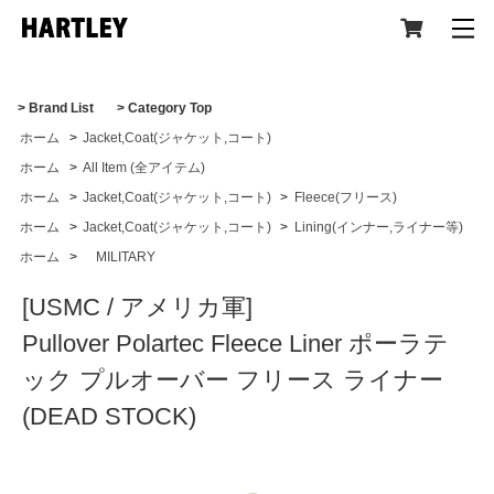
> Brand List
> Category Top
ホーム
>
Jacket,Coat(ジャケット,コート)
CATEGORY
ホーム
>
All Item (全アイテム)
ホーム
>
Jacket,Coat(ジャケット,コート)
>
Fleece(フリース)
ホーム
>
Jacket,Coat(ジャケット,コート)
>
Lining(インナー,ライナー等)
ホーム
>
MILITARY
All Item (全アイテム)
[USMC / アメリカ軍]
Pullover Polartec Fleece Liner ポーラテ
Tops(トップス)
ック プルオーバー フリース ライナー
(DEAD STOCK)
Jacket,Coat(ジャケット,コート)