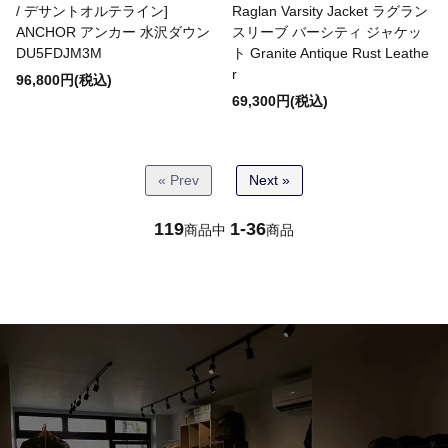
/ デサントオルテライン]
Raglan Varsity Jacket ラグラン
ANCHOR アンカー 水沢ダウン
スリーブ バーシティ ジャケッ
NANGA
DU5FDJM3M
ト Granite Antique Rust Leathe
r
96,800円(税込)
69,300円(税込)
NAVY ROOTS
« Prev
Next »
NEW BALANCE
119
1-36
商品中
商品
NEWBERRY KNITTING
oddment
ORGUEIL