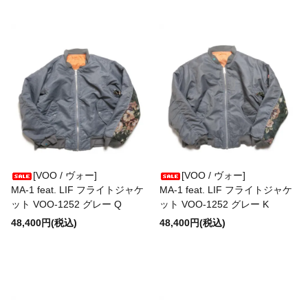
Incienso de Santa Fe
INDIAN JEWELRY
ITUAIS
JABEZ CLIFF
[VOO / ヴォー]
[VOO / ヴォー]
MA-1 feat. LIF フライトジャケ
MA-1 feat. LIF フライトジャケ
JAMES GROSE
ット VOO-1252 グレー Q
ット VOO-1252 グレー K
48,400円(税込)
48,400円(税込)
J.PRESS ORIGINALS
J&S FRANKLIN EQUIPMENT