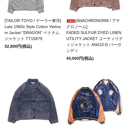
destin
[TAILOR TOYO / テーラー東洋]
[ANACHRONORM / アナ
Late 1960s Style Cotton Vietna
クロノーム]
Dickies
m Jacket “DRAGON” ベトナム
FADED SULFUR DYED LINEN
ジャケット TT15879
UTILITY JACKET ユーティリテ
ィジャケット AN410-D バーガ
52,800円(税込)
DICKSON
ンディ
44,000円(税込)
Ebbets Field Flannels
ENALLOID
FARFIELD ORIGINAL