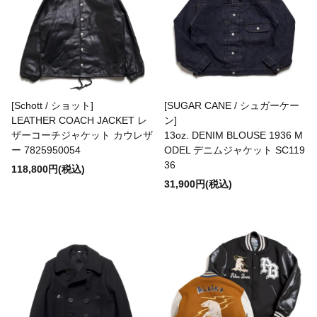
LAST CHANCE
LatetomyFuneral
[Schott / ショット]
[SUGAR CANE / シュガーケー
LEATHER COACH JACKET レ
ン]
Le Sans Pareil
ザーコーチジャケット カウレザ
13oz. DENIM BLOUSE 1936 M
ー 7825950054
ODEL デニムジャケット SC119
36
118,800円(税込)
LE TRAVAILLEUR GALLICE
31,900円(税込)
Levi's
LHN Jewelry