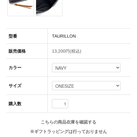
Socks(靴下)
型番
TAURILLON
Underwear(下着)
販売価格
13,200円(税込)
Other(その他)
カラー
サイズ
Sale
購入数
Used
こちらの商品在庫を確認する
↓Brand List↓
※ギフトラッピングは行っておりません