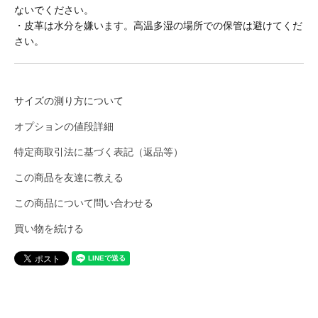
ないでください。
・皮革は水分を嫌います。高温多湿の場所での保管は避けてくだ
CHURCHILL GLOVE
さい。
CONCHON QUINETTE
サイズの測り方について
オプションの値段詳細
CONVERSE
特定商取引法に基づく表記（返品等）
この商品を友達に教える
Cotton Expressions
この商品について問い合わせる
買い物を続ける
DEHEN
DESCENTE