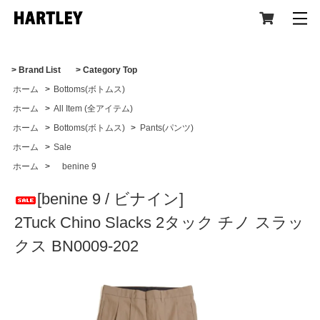
> Brand List
> Category Top
ホーム
>
Bottoms(ボトムス)
CATEGORY
ホーム
>
All Item (全アイテム)
ホーム
>
Bottoms(ボトムス)
>
Pants(パンツ)
ホーム
>
Sale
ホーム
>
benine 9
All Item (全アイテム)
[benine 9 / ビナイン]
2Tuck Chino Slacks 2タック チノ スラッ
Tops(トップス)
クス BN0009-202
Jacket,Coat(ジャケット,コート)