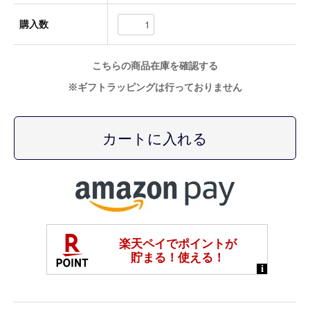
購入数
A.KJAERBEDE
こちらの商品在庫を確認する
alk phenix
※ギフトラッピングは行っておりません
ANACHRONORM
ARMY TWILL
B.A.F(Brooklyn Armed Forces Inc.)
BAGABOO