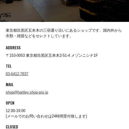
destin
Dickies
東京都目黒区五本木の三宿通り沿いにあるショップです、国内外から
衣類・雑貨などをセレクトしています。
ADDRESS
DICKSON
〒153-0053 東京都目黒区五本木2-51-4 メゾンニシナ1F
TEL
Ebbets Field Flannels
03-6412-7837
MAIL
ENALLOID
shop@hartley.shop-pro.jp
OPEN
FARFIELD ORIGINAL
12:00-19:00
(メールでのお問い合わせは24時間受付致します)
CLOSED