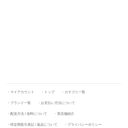
HELKA
HENRY&HENRY
HIGHLAND 2000
HI-YOKE
HOSU
・マイアカウント
・トップ
・カテゴリ一覧
・ブランド一覧
・お支払い方法について
HTC
・配送方法 / 送料について
・実店舗紹介
・特定商取引表記 / 返品について
・プライバシーポリシー