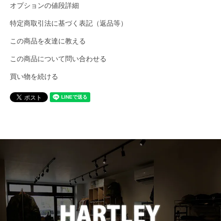
オプションの値段詳細
destin
特定商取引法に基づく表記（返品等）
この商品を友達に教える
Dickies
この商品について問い合わせる
買い物を続ける
DICKSON
Ebbets Field Flannels
ENALLOID
FARFIELD ORIGINAL