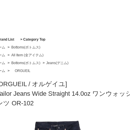
rand List
> Category Top
ーム
>
Bottoms(ボトムス)
ーム
>
All Item (全アイテム)
ーム
>
Bottoms(ボトムス)
>
Jeans(デニム)
ーム
>
ORGUEIL
[ORGUEIL / オルゲイユ]
Tailor Jeans Wide Straight 14.0o
ンツ OR-102