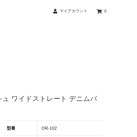
マイアカウント
0
z ワンウォッシュ ワイドストレート デニムパ
型番
OR-102