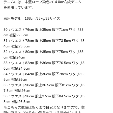
デニムには、本藍ロープ染色の14.0oz右綾デニム
を使用しています。
着用モデル：168cm/68kg/33サイズ
30：ウエスト76cm 股上35cm 股下71cm ワタリ33
cm 裾幅22.5cm
31：ウエスト78cm 股上35cm 股下73.5cm ワタリ3
4cm 裾幅23.5cm
32：ウエスト80cm 股上35cm 股下75cm ワタリ35
cm 裾幅24cm
33：ウエスト82cm 股上36cm 股下76.5cm ワタリ3
6cm 裾幅24.5cm
34：ウエスト84cm 股上36cm 股下78cm ワタリ36.
5cm 裾幅25cm
36：ウエスト90cm 股上36.5cm 股下81cm ワタリ3
7.5cm 裾幅26cm
38：ウエスト96cm 股上37cm 股下84.5cm ワタリ3
8cm 裾幅26.5cm
※こちらの数値はあくまで目安となりますので、実
際の商品とでは多少の誤差が生じる場合がありま