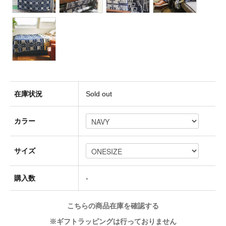
Socks(靴下)
Underwear(下着)
在庫状況
Sold out
Other(その他)
カラー
Sale
サイズ
Used
購入数
-
こちらの商品在庫を確認する
↓Brand List↓
※ギフトラッピングは行っておりません