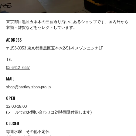
destin
東京都目黒区五本木の三宿通り沿いにあるショップです、国内外から
衣類・雑貨などをセレクトしています。
Dickies
ADDRESS
〒153-0053 東京都目黒区五本木2-51-4 メゾンニシナ1F
DICKSON
TEL
03-6412-7837
Ebbets Field Flannels
MAIL
shop@hartley.shop-pro.jp
ENALLOID
OPEN
12:00-19:00
(メールでのお問い合わせは24時間受付致します)
FARFIELD ORIGINAL
CLOSED
毎週水曜、その他不定休