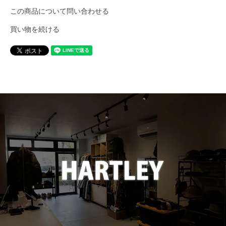
この商品について問い合わせる
CHURCHILL GLOVE
買い物を続ける
CONCHON QUINETTE
CONVERSE
Cotton Expressions
DEHEN
DESCENTE